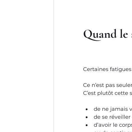
Quand le 
Certaines fatigues 
Ce n’est pas seule
C’est plutôt cette 
de ne jamais 
de se réveiller
d’avoir le corp