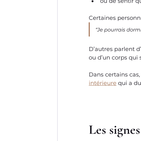
ou de sentir q
Certaines personne
“Je pourrais dorm
D’autres parlent d
ou d’un corps qui 
Dans certains cas, 
intérieure
 qui a d
Les signes