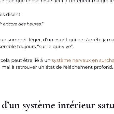
ue quelque chose reste actif à l’intérieur malgré le
s disent :
ir encore des heures.”
’un sommeil léger, d’un esprit qui ne s’arrête jama
semble toujours “sur le qui-vive”.
cela peut être lié à un 
système nerveux en surcha
u mal à retrouver un état de relâchement profond.
 d’un système intérieur sat