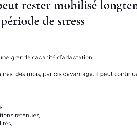
peut rester mobilisé longte
période de stress
une grande capacité d’adaptation.
es, des mois, parfois davantage, il peut continu
s,
tions retenues,
ités,