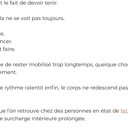
le fait de devoir tenir.
a ne se voit pas toujours.
e.
ncer.
 faire.
rce de rester mobilisé trop longtemps, quelque chos
rement.
 rythme ralentit enfin, le corps ne redescend pas
ue l’on retrouve chez des personnes en état de 
fat
e surcharge intérieure prolongée.