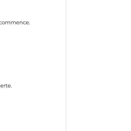
e commence.
erte.