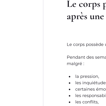
Le corps 
après une 
Le corps possède 
Pendant des semain
malgré :
la pression,
les inquiétude
certaines émo
les responsabil
les conflits,