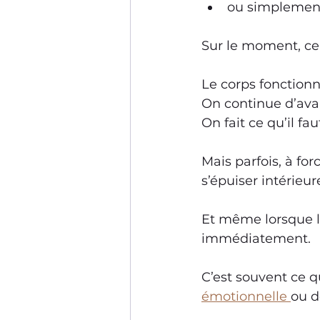
ou simplement 
Sur le moment, cel
Le corps fonctionn
On continue d’ava
On fait ce qu’il faut
Mais parfois, à fo
s’épuiser intérieu
Et même lorsque le
immédiatement.
C’est souvent ce q
émotionnelle 
ou d