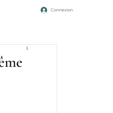
Connexion
même