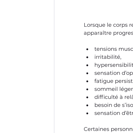
Lorsque le corps r
apparaître progre
tensions muscu
irritabilité,
hypersensibili
sensation d’op
fatigue persis
sommeil léger
difficulté à re
besoin de s’iso
sensation d’êt
Certaines personn