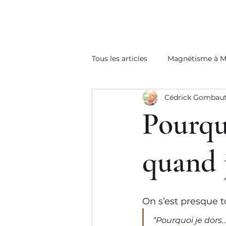
Tous les articles
Magnétisme à Ma
Cédrick Gombau
Pourqu
quand 
On s’est presque 
“Pourquoi je dors