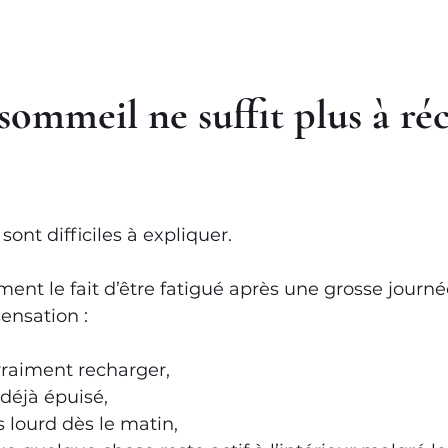
sommeil ne suffit plus à ré
sont difficiles à expliquer.
ment le fait d’être fatigué après une grosse journé
sensation :
vraiment recharger,
 déjà épuisé,
s lourd dès le matin,