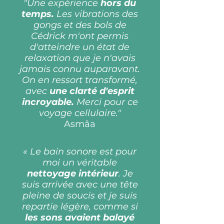
"Une expérience
hors du
temps.
Les vibrations des
gongs et des bols de
Cédrick m'ont permis
d'atteindre un état de
relaxation que je n'avais
jamais connu auparavant.
On en ressort transformé,
avec
une clarté d'esprit
incroyable.
Merci pour ce
voyage cellulaire."
Asmâa
« Le bain sonore est pour
moi un véritable
nettoyage intérieur
. Je
suis arrivée avec une tête
pleine de soucis et je suis
repartie légère, comme si
les sons avaient balayé