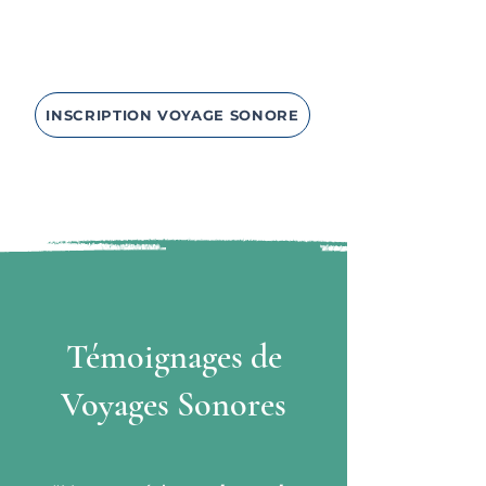
INSCRIPTION VOYAGE SONORE
Témoignages de
Voyages Sonores