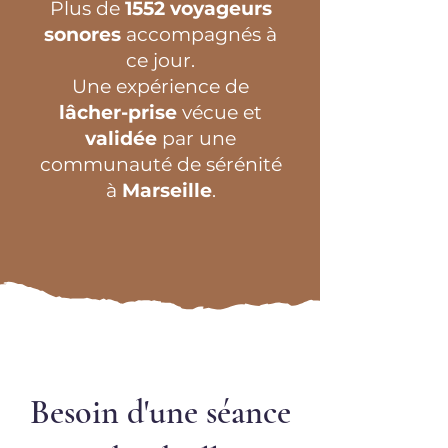
Plus de
1552 voyageurs
sonores
accompagnés à
ce jour.
Une expérience de
lâcher-prise
vécue et
validée
par une
communauté de sérénité
à
Marseille
.
Besoin d'une séance