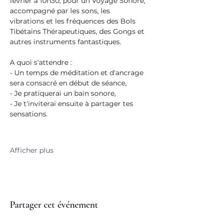
février à 10h30, pour un Voyage Sonore, 
accompagné par les sons, les 
vibrations et les fréquences des Bols 
Tibétains Thérapeutiques, des Gongs et 
autres instruments fantastiques.
A quoi s'attendre :
- Un temps de méditation et d'ancrage 
sera consacré en début de séance,
- Je pratiquerai un bain sonore,
- Je t'inviterai ensuite à partager tes 
sensations.
Afficher plus
Partager cet événement