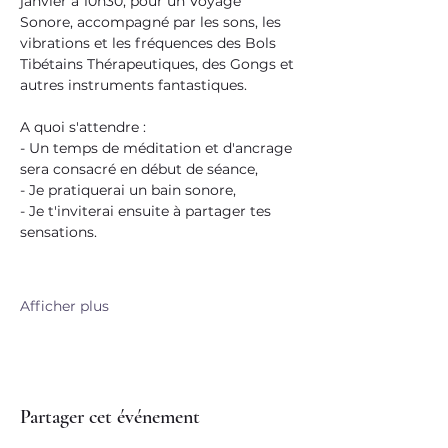
janvier à 10h30, pour un Voyage 
Sonore, accompagné par les sons, les 
vibrations et les fréquences des Bols 
Tibétains Thérapeutiques, des Gongs et 
autres instruments fantastiques.
A quoi s'attendre :
- Un temps de méditation et d'ancrage 
sera consacré en début de séance,
- Je pratiquerai un bain sonore,
- Je t'inviterai ensuite à partager tes 
sensations.
Afficher plus
Partager cet événement