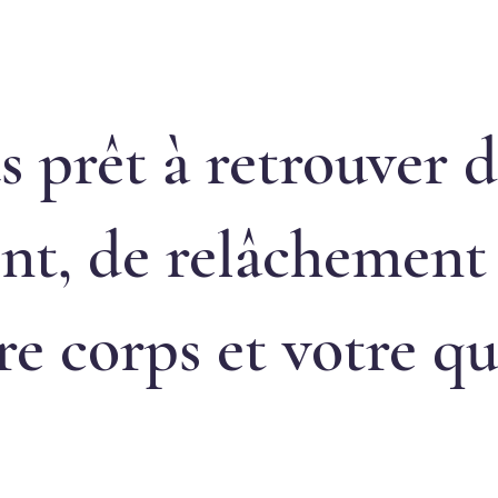
s prêt à retrouver 
nt, de relâchement 
re corps et votre qu