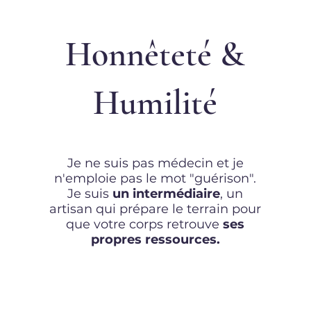
Honnêteté &
Humilité
Je ne suis pas médecin et je
n'emploie pas le mot "guérison".
Je suis
un intermédiaire
, un
artisan qui prépare le terrain pour
que votre corps retrouve
ses
propres ressources.