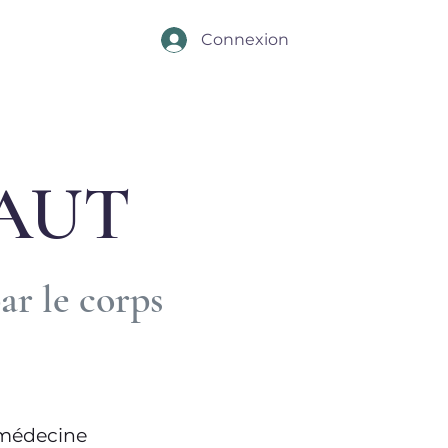
Connexion
AUT
ar le corps
a médecine