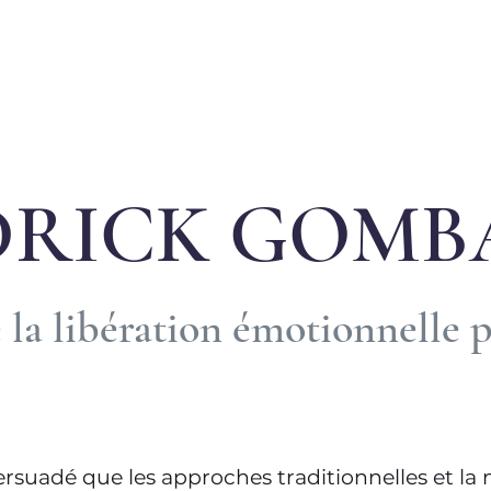
DRICK GOMB
 la libération émotionnelle p
ersuadé que les approches traditionnelles et l