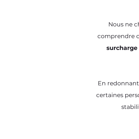
Nous ne ch
comprendre c
surcharge 
En redonnant d
certaines pers
stabil