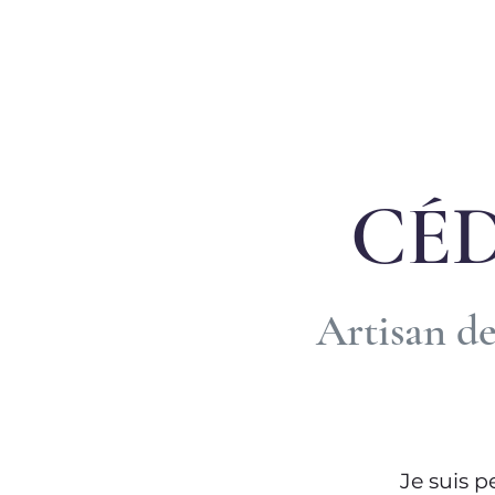
CÉ
Artisan de
Je suis p