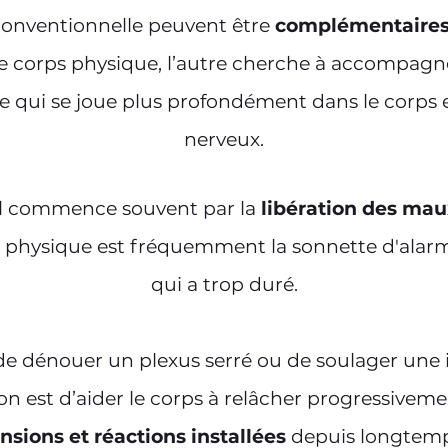
onventionnelle peuvent être
complémentaire
 le corps physique, l’autre cherche à accompagne
 ce qui se joue plus profondément dans le corps 
nerveux.
il commence souvent par la
libération des mau
r physique est fréquemment la sonnette d'alarm
qui a trop duré.
e de dénouer un plexus serré ou de soulager une
n est d’aider le corps à relâcher progressivem
nsions et réactions installées
depuis longtemp