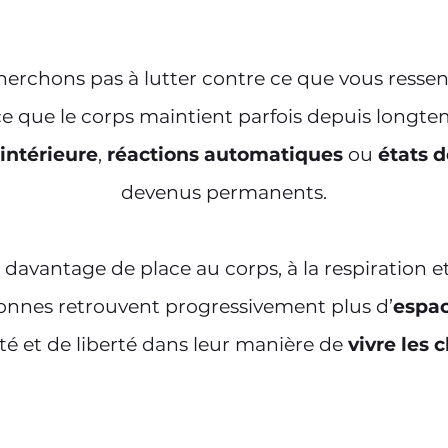
erchons pas à lutter contre ce que vous ressen
e que le corps
maintient parfois depuis longt
intérieure
,
réactions automatiques
ou
états d
devenus permanents.
avantage de place au corps, à la respiration et
onnes retrouvent progressivement plus d’
espac
ité et de liberté dans leur manière de
vivre les 