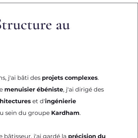
Structure au
, j'ai bâti des
projets complexes
.
me
menuisier ébéniste
, j'ai dirigé des
chitectures
et d'
ingénierie
 sein du groupe
Kardham
.
 bâtisseur, j'ai gardé la
précision du