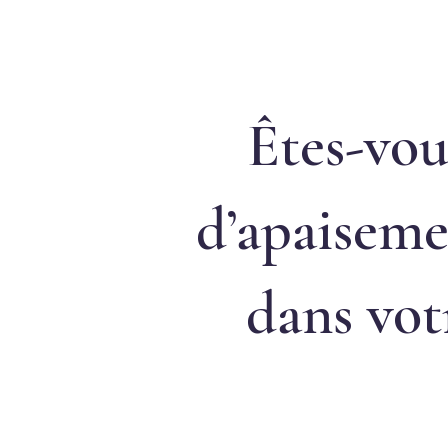
Êtes-vou
d’apaiseme
dans vot