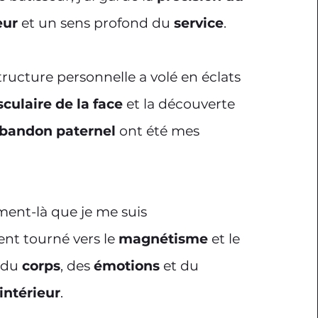
eur
et un sens profond du
service
.
ructure personnelle a volé en éclats
sculaire de la face
et la découverte
bandon paternel
ont été mes
ment-là que je me suis
nt tourné vers le
magnétisme
et le
r du
corps
, des
émotions
et du
intérieur
.