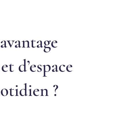
davantage
et d’espace
otidien ?